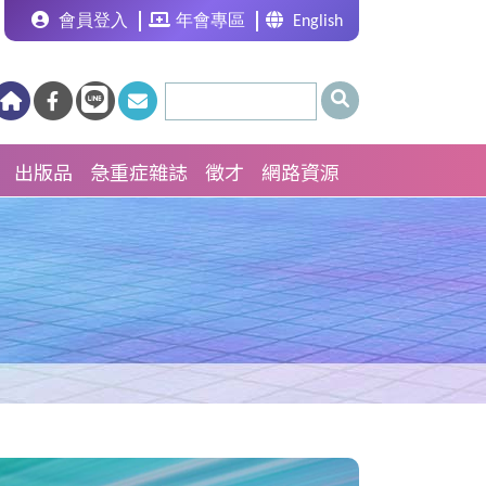
會員登入
年會專區
English
出版品
急重症雜誌
徵才
網路資源