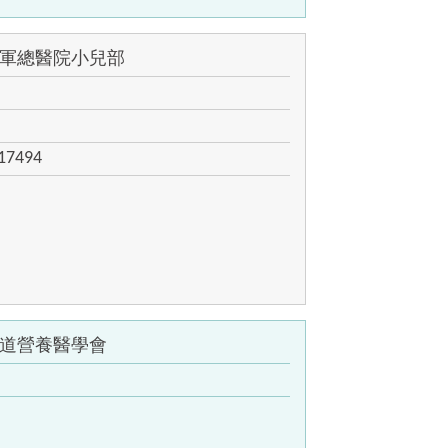
軍總醫院小兒部
17494
道營養醫學會