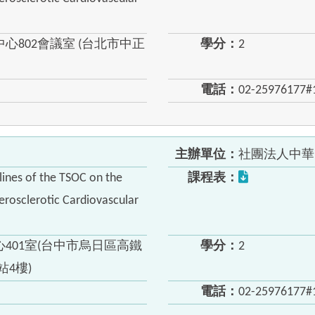
802會議室 (台北市中正
學分：
2
電話：
02-25976177#
主辦單位：
社團法人中華
ines of the TSOC on the
課程表：
erosclerotic Cardiovascular
401室(台中市烏日區高鐵
學分：
2
站4樓)
電話：
02-25976177#