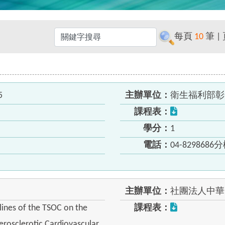
每頁
10
筆 |
5
主辦單位：
衛生福利部彰
課程表：
學分：
1
電話：
04-8298686
主辦單位：
社團法人中華
ines of the TSOC on the
課程表：
erosclerotic Cardiovascular