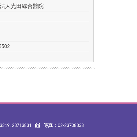
法人光田綜合醫院
3502
319, 23713831
傳真：02-23708338