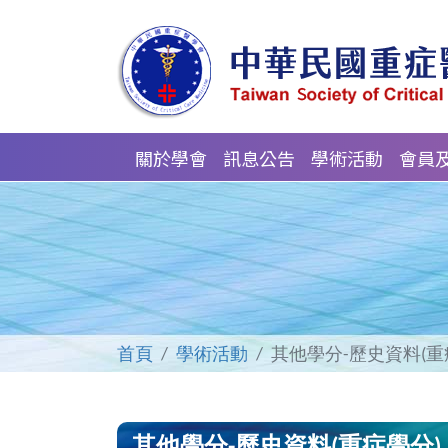
關於學會
訊息公告
學術活動
會員
首頁
學術活動
其他學分-歷史資料(重