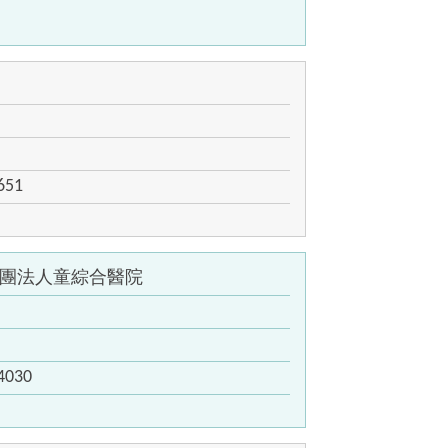
651
團法人童綜合醫院
4030