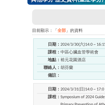
其他學分-歷史資料(重症學分)
目前顯示：「
全部
」的資料
日期：
2024/3/30(六)14:0 ~ 16:1
課程：
中區心臟血管學術會
地點：
裕元花園酒店
聯絡人：
胡芬蘭
備註：
日期：
2024/3/31(日)14:0 ~ 17:0
課程：
Symposium of 2024 Guidel
Primary Prevention of Ath