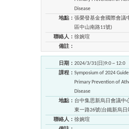
Disease
地點：
張榮發基金會國際會議中心
區中山南路11號)
聯絡人：
徐婉瑄
備註：
日期：
2024/3/31(日)9:0 ~ 12:0
課程：
Symposium of 2024 Guidel
Primary Prevention of Ath
Disease
地點：
台中集思新烏日會議中心
東一路26號(台鐵新烏日
聯絡人：
徐婉瑄