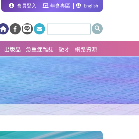
會員登入
年會專區
English
出版品
急重症雜誌
徵才
網路資源