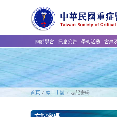
關於學會
訊息公告
學術活動
會員
首頁
線上申請
忘記密碼