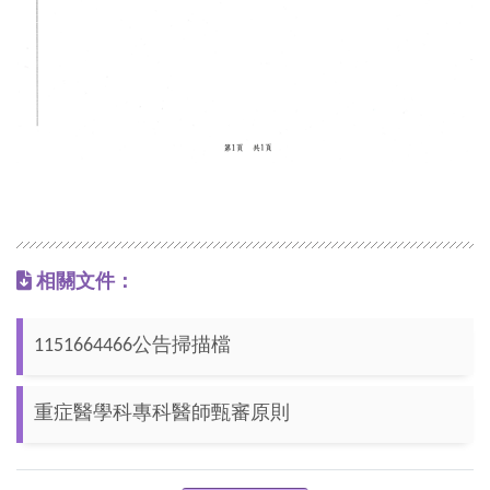
相關文件：
1151664466公告掃描檔
重症醫學科專科醫師甄審原則