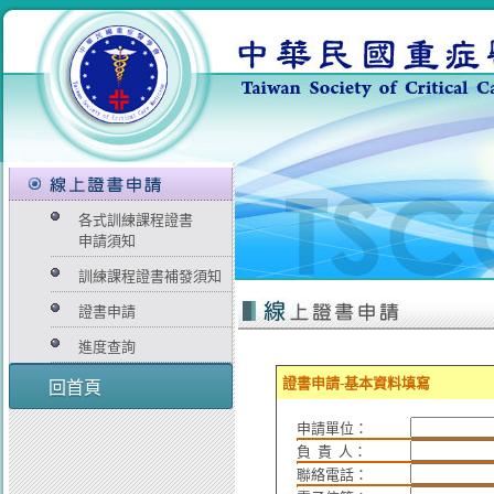
各式訓練課程證書
申請須知
訓練課程證書補發須知
證書申請
進度查詢
證書申請-基本資料填寫
回首頁
申請單位：
負 責 人：
聯絡電話：