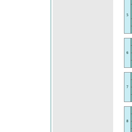
5
6
7
8