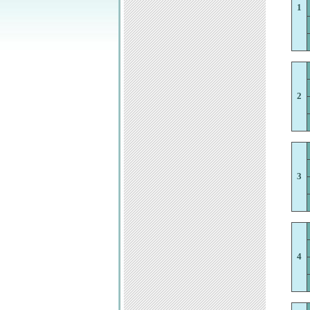
1
2
3
4