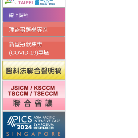
線上課程
理監事選舉專區
新型冠狀病毒
(COVID-19)專區